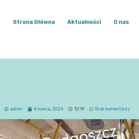
Strona Główna
Aktualności
O nas
admin
4 marca, 2024
10:19
Brak komentarzy