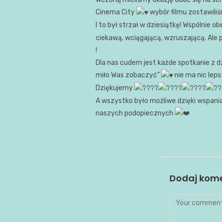
Cinema City
wybór filmu zostawiliśm
I to był strzał w dziesiątkę! Wspólnie ob
ciekawą, wciągającą, wzruszającą. Ale p
!
Dla nas cudem jest każde spotkanie z d
miło Was zobaczyć”
nie ma nic lepsz
Dziękujemy
A wszystko było możliwe dzięki wspani
naszych podopiecznych
Dodaj kom