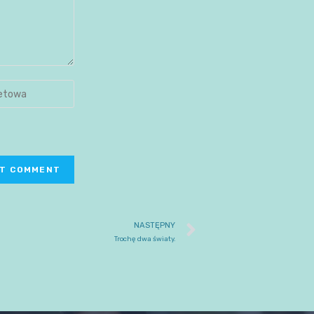
NASTĘPNY
Trochę dwa światy.