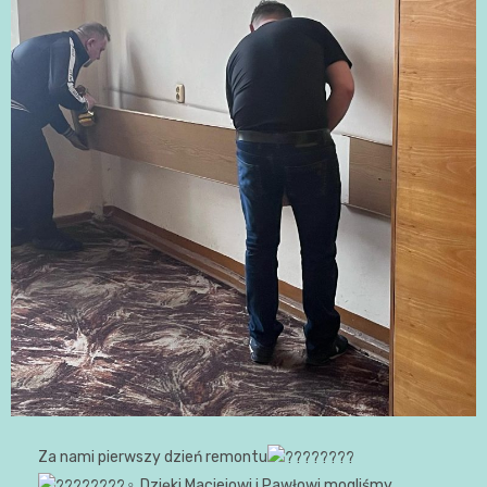
Za nami pierwszy dzień remontu
Dzięki Maciejowi i Pawłowi mogliśmy