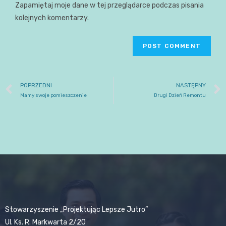
Zapamiętaj moje dane w tej przeglądarce podczas pisania
kolejnych komentarzy.
POPRZEDNI
NASTĘPNY
Mamy swoje pomieszczenie
Drugi Dzień Remontu
Stowarzyszenie „Projektując Lepsze Jutro”
Ul. Ks. R. Markwarta 2/20