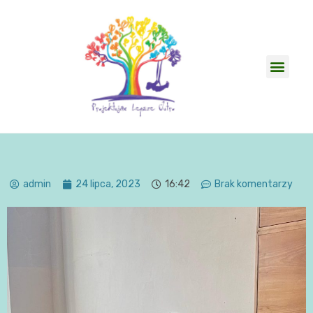
admin
24 lipca, 2023
16:42
Brak komentarzy