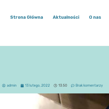
Strona Główna
Aktualności
O nas
admin
13 lutego, 2022
13:50
Brak komentarzy