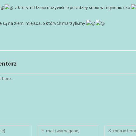
z którymi Dzieci oczywiście poradziły sobie w mgnieniu oka
 są na ziemi miejsca, o których marzyliśmy
entarz