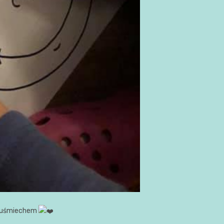
ym uśmiechem