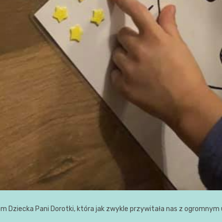
m Dziecka Pani Dorotki, która jak zwykle przywitała nas z ogromn