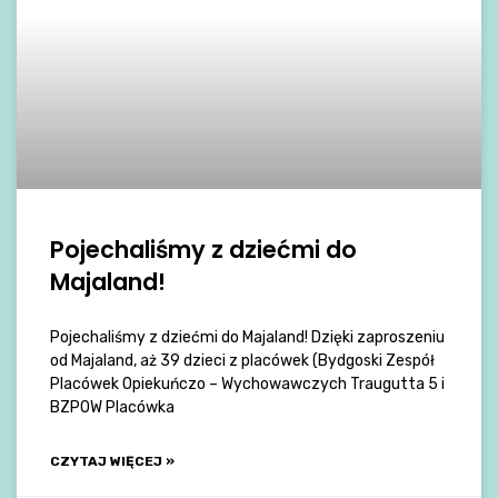
Pojechaliśmy z dziećmi do
Majaland!
Pojechaliśmy z dziećmi do Majaland! Dzięki zaproszeniu
od Majaland, aż 39 dzieci z placówek (Bydgoski Zespół
Placówek Opiekuńczo – Wychowawczych Traugutta 5 i
BZPOW Placówka
CZYTAJ WIĘCEJ »