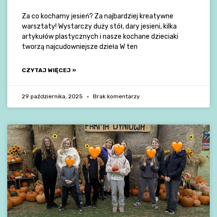
Za co kochamy jesień? Za najbardziej kreatywne
warsztaty! Wystarczy duży stół, dary jesieni, kilka
artykułów plastycznych i nasze kochane dzieciaki
tworzą najcudowniejsze dzieła W ten
CZYTAJ WIĘCEJ »
29 października, 2025
Brak komentarzy