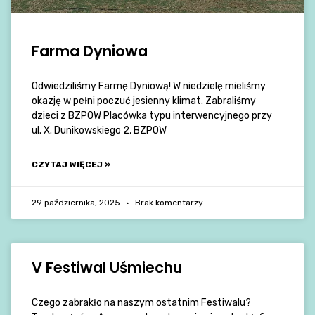
Farma Dyniowa
Odwiedziliśmy Farmę Dyniową! W niedzielę mieliśmy
okazję w pełni poczuć jesienny klimat. Zabraliśmy
dzieci z BZPOW Placówka typu interwencyjnego przy
ul. X. Dunikowskiego 2, BZPOW
CZYTAJ WIĘCEJ »
29 października, 2025
Brak komentarzy
V Festiwal Uśmiechu
Czego zabrakło na naszym ostatnim Festiwalu?