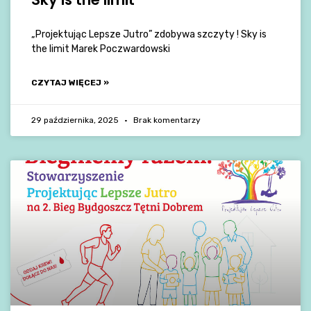
„Projektując Lepsze Jutro” zdobywa szczyty ! Sky is
the limit Marek Poczwardowski
CZYTAJ WIĘCEJ »
29 października, 2025
Brak komentarzy