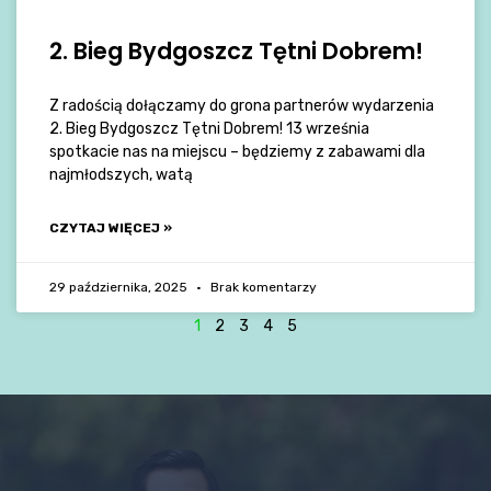
2. Bieg Bydgoszcz Tętni Dobrem!
Z radością dołączamy do grona partnerów wydarzenia
2. Bieg Bydgoszcz Tętni Dobrem! 13 września
spotkacie nas na miejscu – będziemy z zabawami dla
najmłodszych, watą
CZYTAJ WIĘCEJ »
29 października, 2025
Brak komentarzy
1
2
3
4
5