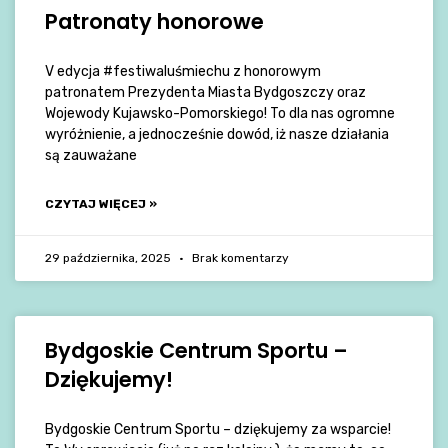
Patronaty honorowe
V edycja #festiwaluśmiechu z honorowym
patronatem Prezydenta Miasta Bydgoszczy oraz
Wojewody Kujawsko-Pomorskiego! To dla nas ogromne
wyróżnienie, a jednocześnie dowód, iż nasze działania
są zauważane
CZYTAJ WIĘCEJ »
29 października, 2025
Brak komentarzy
Bydgoskie Centrum Sportu –
Dziękujemy!
Bydgoskie Centrum Sportu – dziękujemy za wsparcie!