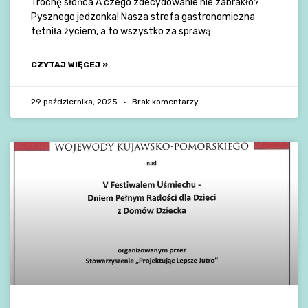
Trochę słońca A czego zdecydowanie nie zabrakło?
Pysznego jedzonka! Nasza strefa gastronomiczna
tętniła życiem, a to wszystko za sprawą
CZYTAJ WIĘCEJ »
29 października, 2025
Brak komentarzy