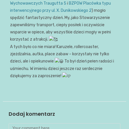
Wychowawczych Traugutta 5
i
BZPOW Placówka typu
interwencyjnego przy ul. X. Dunikowskiego 2
) mogło
spędzić fantastyczny dzień. My, jako Stowarzyszenie
zapewniliśmy transport, ciepły posiłek i oczywiście
wsparcie w opiece, aby wszystkie dzieci mogły w pełni
korzystać z atrakcji.
A tych było co nie miara! Karuzele, rollercoaster,
zjeżdżalnia, autka, place zabaw – korzystały nie tylko
dzieci, ale i opiekunowie
To był dzień pełen radości i
uśmiechu. W imieniu dzieci jeszcze raz serdecznie
dziękujemy za zaproszenie!
Dodaj komentarz