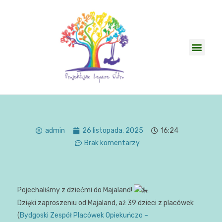
admin
26 listopada, 2025
16:24
Brak komentarzy
Pojechaliśmy z dziećmi do Majaland!
Dzięki zaproszeniu od Majaland, aż 39 dzieci z placówek
(
Bydgoski Zespół Placówek Opiekuńczo –