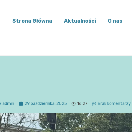
Strona Główna
Aktualności
O nas
admin
29 października, 2025
16:27
Brak komentarzy