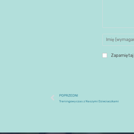
Zapamiętaj 
POPRZEDNI
Treningowy czas z Naszymi Dzieciaczkami