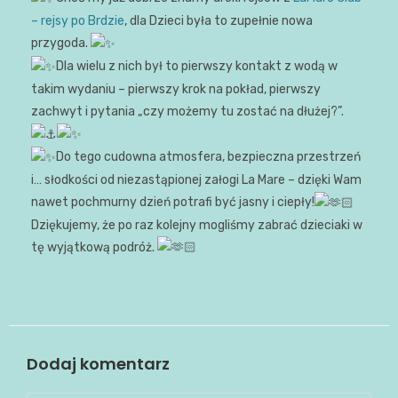
– rejsy po Brdzie
, dla Dzieci była to zupełnie nowa
przygoda.
Dla wielu z nich był to pierwszy kontakt z wodą w
takim wydaniu – pierwszy krok na pokład, pierwszy
zachwyt i pytania „czy możemy tu zostać na dłużej?”.
Do tego cudowna atmosfera, bezpieczna przestrzeń
i… słodkości od niezastąpionej załogi La Mare – dzięki Wam
nawet pochmurny dzień potrafi być jasny i ciepły!
Dziękujemy, że po raz kolejny mogliśmy zabrać dzieciaki w
tę wyjątkową podróż.
Dodaj komentarz