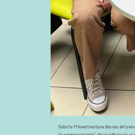
Sobota 11 kwietnia była dla nas aktywn
to superwyzwanie”. Akcja odbyła się w 