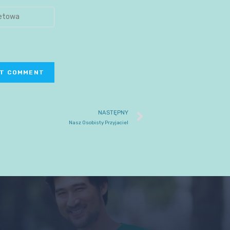
NASTĘPNY
Nasz Osobisty Przyjaciel