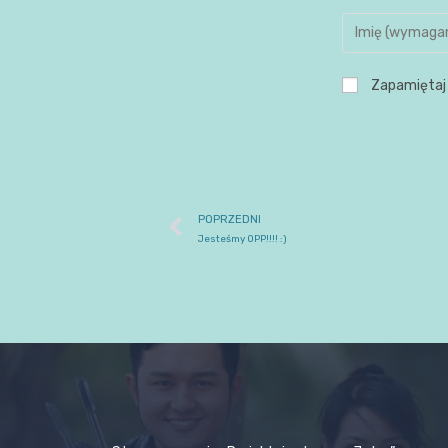
Zapamiętaj 
POPRZEDNI
Jesteśmy OPP!!!! :)