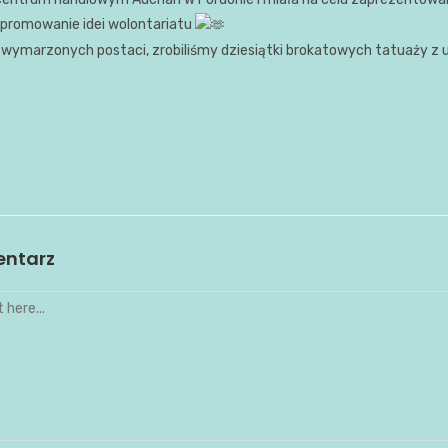
promowanie idei wolontariatu
e wymarzonych postaci, zrobiliśmy dziesiątki brokatowych tatuaży 
entarz