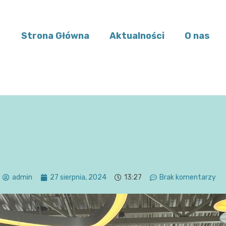
Strona Główna
Aktualności
O nas
admin
27 sierpnia, 2024
13:27
Brak komentarzy