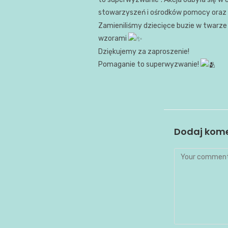
stowarzyszeń i ośrodków pomocy oraz 
Zamieniliśmy dziecięce buzie w twarz
wzorami
Dziękujemy za zaproszenie!
Pomaganie to superwyzwanie!
Dodaj kom