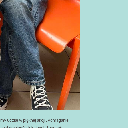
my udział w pięknej akcji „Pomaganie
 działalności lokalnych fundacji,