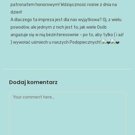
patronatem honorowym! Wdzięczność rośnie z dnia na
dzień!
A dlaczego ta impreza jest dla nas wyjątkowa? Oj, z wielu
powodów, ale jednym z nich jest to, jak wiele Osób
angażuje się w nią bezinteresownie – po to, aby tylko ( i aż!
) wywołać uśmiech u naszych Podopiecznych!
Dodaj komentarz