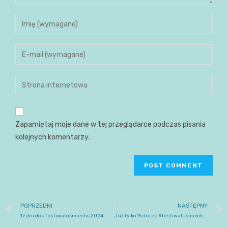
Zapamiętaj moje dane w tej przeglądarce podczas pisania
kolejnych komentarzy.
POPRZEDNI
NASTĘPNY
17 dni do #festiwaluśmiechu2024
Już tylko 15 dni do #festiwaluśmiechu2024