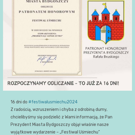
16 dni do
#festiwalusmiechu2024
Z radością, wzruszeniem i chyba z odrobiną dumy,
chcielibyśmy się podzielić z Wami informacją, że Pan
Prezydent Miasta Bydgoszczy objął właśnie nasze
wyjątkowe wydarzenie – „Festiwal Uśmiechu”