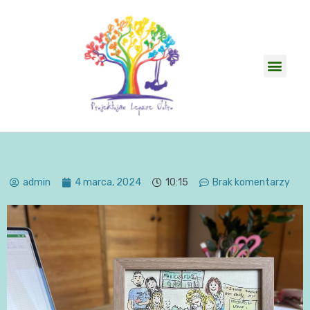
admin
4 marca, 2024
10:15
Brak komentarzy