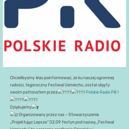
Chcielibyśmy Was poinformować, że ku naszej ogromnej
radości, tegoroczny Festiwal Uśmiechu, został objęty
swoim patronatem przez
Polskie Radio PiK
!
Dziękujemy
Organizowany przez nas – Stowarzyszenie
„Projektując Lepsze” 02.09 festyn pod nazwą „Festiwal