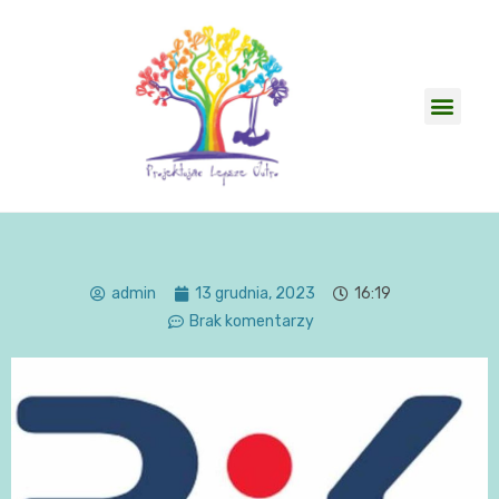
admin
13 grudnia, 2023
16:19
Brak komentarzy