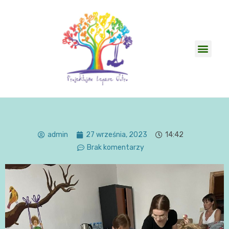
admin
27 września, 2023
14:42
Brak komentarzy