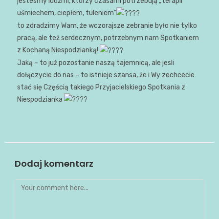
jestesmy ludźmi, którzy czasami potrzebują „terapii
uśmiechem, ciepłem, tuleniem”
to zdradzimy Wam, że wczorajsze zebranie było nie tylko
pracą, ale też serdecznym, potrzebnym nam Spotkaniem
z Kochaną Niespodzianką!
Jaką – to już pozostanie naszą tajemnicą, ale jesli
dołączycie do nas – to istnieje szansa, że i Wy zechcecie
stać się Częścią takiego Przyjacielskiego Spotkania z
Niespodzianka
Dodaj komentarz