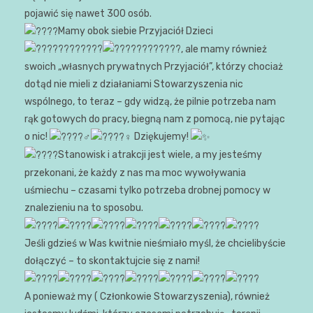
pojawić się nawet 300 osób.
Mamy obok siebie Przyjaciół Dzieci
, ale mamy również
swoich „własnych prywatnych Przyjaciół”, którzy chociaż
dotąd nie mieli z działaniami Stowarzyszenia nic
wspólnego, to teraz – gdy widzą, że pilnie potrzeba nam
rąk gotowych do pracy, biegną nam z pomocą, nie pytając
o nic!
Dziękujemy!
Stanowisk i atrakcji jest wiele, a my jesteśmy
przekonani, że każdy z nas ma moc wywoływania
uśmiechu – czasami tylko potrzeba drobnej pomocy w
znalezieniu na to sposobu.
Jeśli gdzieś w Was kwitnie nieśmiało myśl, że chcielibyście
dołączyć – to skontaktujcie się z nami!
A ponieważ my ( Członkowie Stowarzyszenia), również