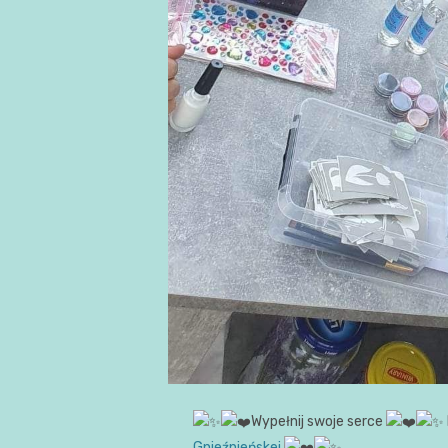
Wypełnij swoje serce
Gnieźnieńskej