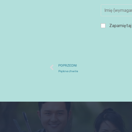
Zapamiętaj 
POPRZEDNI
Piękne chwile