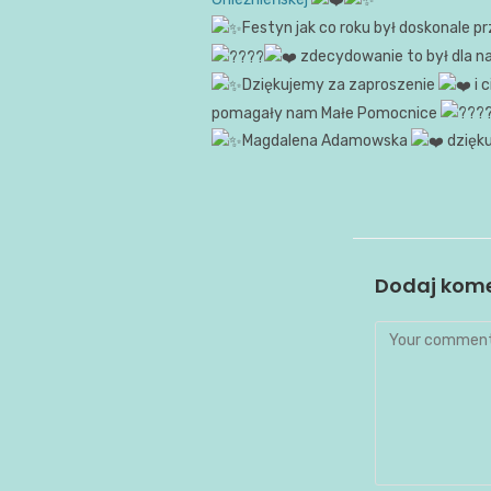
Festyn jak co roku był doskonale 
zdecydowanie to był dla n
Dziękujemy za zaproszenie
i 
pomagały nam Małe Pomocnice
Magdalena Adamowska
dzięku
Dodaj kom