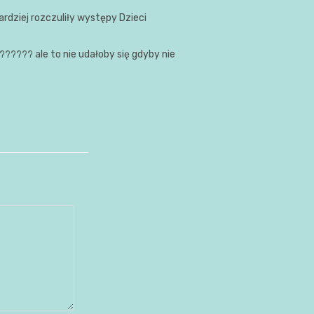
bardziej rozczuliły występy Dzieci
ale to nie udałoby się gdyby nie