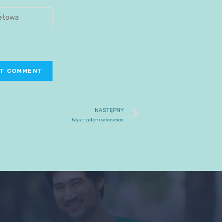
NASTĘPNY
Wystrzeleni w kosmos