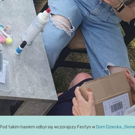
Pod takim hasłem odbył się wczorajszy Festyn w
Dom Dziecka „Słonec