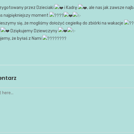
przygotowany przez Dzieciaki
i Kadrę
, ale nas jak zawsze naj
as najpiękniejszy moment
cieszymy się, że mogliśmy dołożyć cegiełkę do zbiórki na wakacje
Dziękujemy Dziewczyny
jemy, że byłaś z Nami
entarz