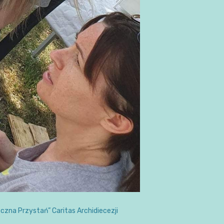
zna Przystań” Caritas Archidiecezji