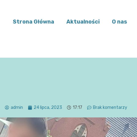
Strona Główna
Aktualności
O nas
admin
24 lipca, 2023
17:17
Brak komentarzy