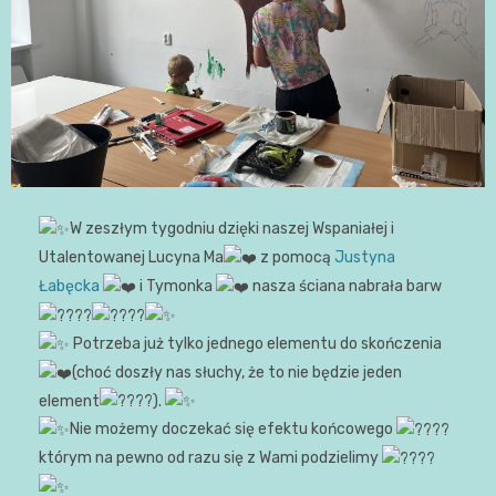
W zeszłym tygodniu dzięki naszej Wspaniałej i
Utalentowanej Lucyna Ma
z pomocą
Justyna
Łabęcka
i Tymonka
nasza ściana nabrała barw
Potrzeba już tylko jednego elementu do skończenia
(choć doszły nas słuchy, że to nie będzie jeden
element
).
Nie możemy doczekać się efektu końcowego
którym na pewno od razu się z Wami podzielimy