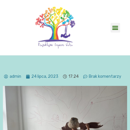
admin
24 lipca, 2023
17:24
Brak komentarzy