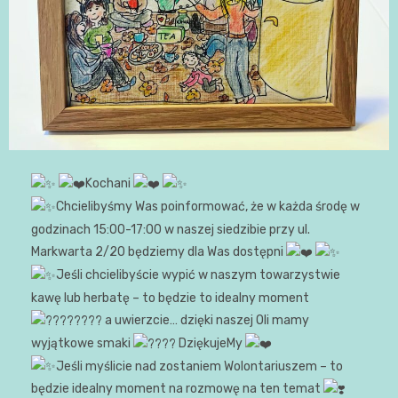
Kochani
Chcielibyśmy Was poinformować, że w każda środę w
godzinach 15:00-17:00 w naszej siedzibie przy ul.
Markwarta 2/20 będziemy dla Was dostępni
Jeśli chcielibyście wypić w naszym towarzystwie
kawę lub herbatę – to będzie to idealny moment
a uwierzcie… dzięki naszej Oli mamy
wyjątkowe smaki
DziękujeMy
Jeśli myślicie nad zostaniem Wolontariuszem – to
będzie idealny moment na rozmowę na ten temat