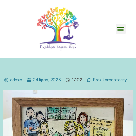
admin
24 lipca, 2023
17:02
Brak komentarzy