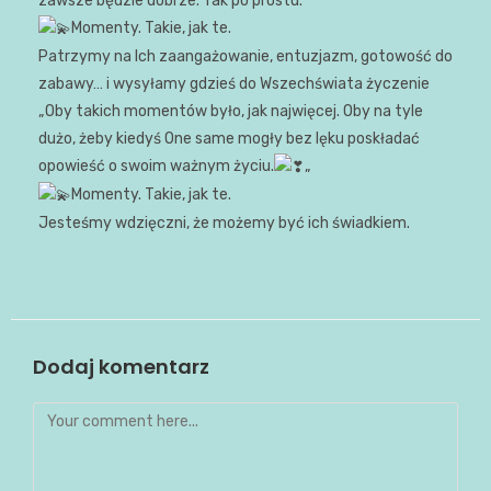
zawsze będzie dobrze. Tak po prostu.
Momenty. Takie, jak te.
Patrzymy na Ich zaangażowanie, entuzjazm, gotowość do
zabawy… i wysyłamy gdzieś do Wszechświata życzenie
„Oby takich momentów było, jak najwięcej. Oby na tyle
dużo, żeby kiedyś One same mogły bez lęku poskładać
opowieść o swoim ważnym życiu.
„
Momenty. Takie, jak te.
Jesteśmy wdzięczni, że możemy być ich świadkiem.
Dodaj komentarz