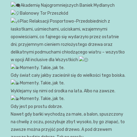
Akademię Najogromniejszych Baniek Mydlanych
Balonowy Tor Przeszkód
Plac Relaksacji Posportowo-Przedobiednich z
łaskotkami, uśmiechami, uściskami, wzajemnymi
opowieściami, co fajnego się wydarzyło przez ostatnie
dni; przyjemnym cieniem rozłożystego drzewa oraz
delikatnymi podmuchami chłodzącego wiatru – wszystko
w opcji All inclusive dla Wszystkich
Momenty. Takie, jak te.
Gdy świat cały jakby zacieśnił się do wielkości tego boiska.
Momenty. Takie, jak te.
Wyklejamy się nimi od środka na lata. Albo na zawsze.
Momenty. Takie, jak te.
Gdy jest po prostu dobrze.
Nawet gdy bańki wychodzą za małe, a balon, spuszczony
na chwilę z oczu, poszybuje zbyt wysoko, by go złapać, to
zawsze można przyjść pod drzewo. A pod drzewem