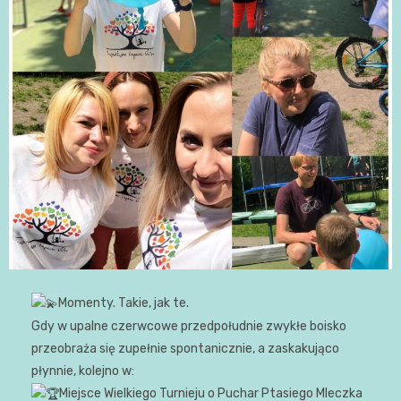
Momenty. Takie, jak te.
Gdy w upalne czerwcowe przedpołudnie zwykłe boisko
przeobraża się zupełnie spontanicznie, a zaskakująco
płynnie, kolejno w:
Miejsce Wielkiego Turnieju o Puchar Ptasiego Mleczka