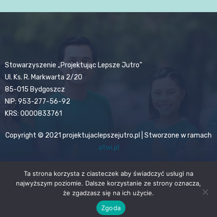
Stowarzyszenie „Projektując Lepsze Jutro”
Ul. Ks. R. Markwarta 2/20
85-015 Bydgoszcz
NIP: 953-277-56-92
KRS: 0000833761
Copyright © 2021 projektujaclepszejutro.pl | Stworzone w ramach
atwi.pl
Ta strona korzysta z ciasteczek aby świadczyć usługi na
najwyższym poziomie. Dalsze korzystanie ze strony oznacza,
że zgadzasz się na ich użycie.
Zgoda