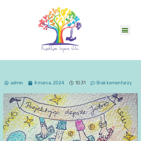
admin
4 marca, 2024
10:31
Brak komentarzy