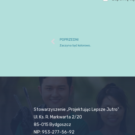
POPRZEDNI
Zaczyna być kolorowo..
Stowarzyszenie „Projektując Lepsze Jutro”
Ul. Ks. R. Markwarta 2/20
85-015 Bydgoszcz
NIP: 953-277-56-92