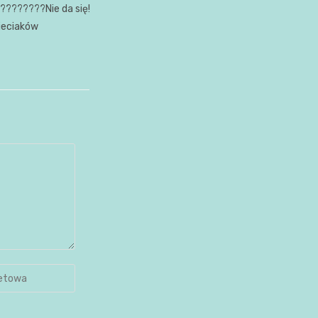
Nie da się!
ieciaków