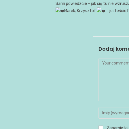
Sami powiedzcie – jak się tu nie wzrus
Marek, Krzysztof
– jesteście 
Dodaj kom
Zapamiętaj 