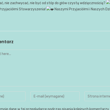
zać, nie zachwycać, nie być od stóp do głów czystą wdzięcznością?
Przyjaciółmi Stowarzyszenia!
Naszymi Przyjaciółmi i Naszych Dz
entarz
moje dane w tej przeglądarce podczas pisania kolejnych komentarzy.