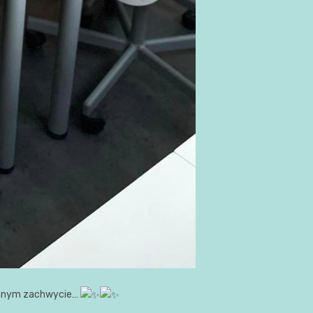
tannym zachwycie…