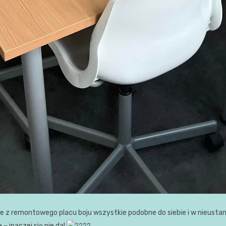
cje z remontowego placu boju wszystkie podobne do siebie i w nieus
 – inaczej się nie da!