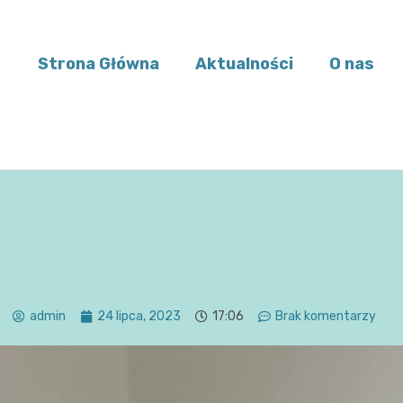
Strona Główna
Aktualności
O nas
admin
24 lipca, 2023
17:06
Brak komentarzy